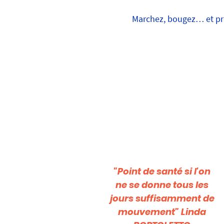
Marchez, bougez… et prof
"Point de santé si l'on
ne se donne tous les
jours suffisamment de
mouvement" Linda