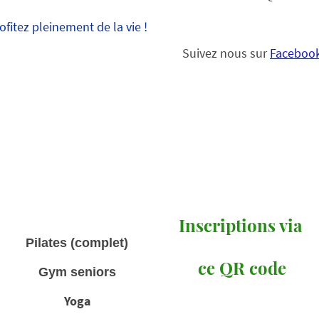
itez pleinement de la vie !
Suivez nous sur
Faceboo
Inscriptions via
Pilates (complet)
ce QR code
Gym seniors
Yoga