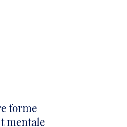
re forme
t mentale