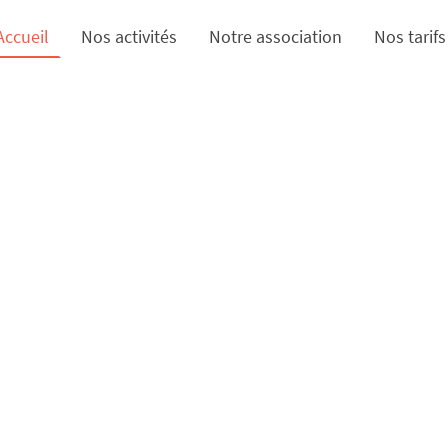
Accueil
Nos activités
Notre association
Nos tarifs
 Mulhousienne de Gymnast