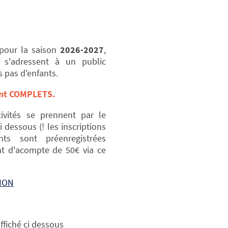
 pour la saison
2026-2027
,
 s'adressent à un public
 pas d'enfants.
sont COMPLETS.
tivités se prennent par le
i dessous (! les inscriptions
ts sont préenregistrées
 d'acompte de 50€ via ce
ION
ffiché ci dessous