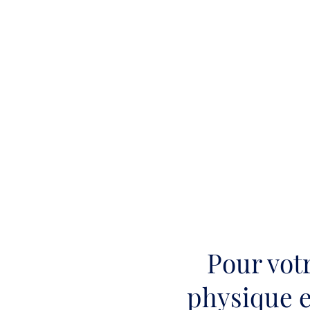
Pour vot
physique e