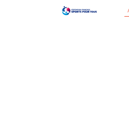
Association